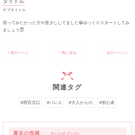
タイトル
サブタイトル
習ってみたかった方や昔少ししてました😁ゆっくりスタートしてみ
ましょう😇
< 前のページ
一覧に戻る
次のページ >
関連タグ
#西宮北口
#バレエ
#大人からの
#初心者
最近の投稿
Recent Posts