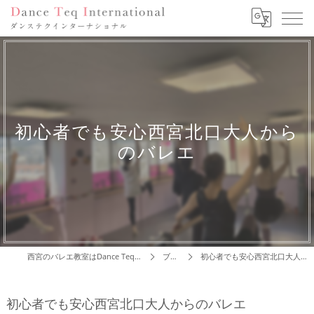
初心者でも安心西宮北口大人から
のバレエ
西宮のバレエ教室はDance Teq International
ブログ
初心者でも安心西宮北口大人からのバレエ
初心者でも安心西宮北口大人からのバレエ