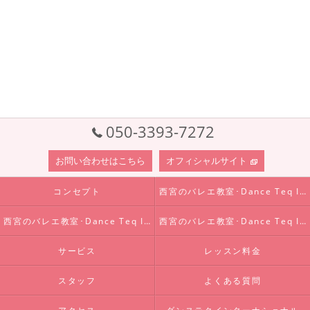
050-3393-7272
お問い合わせはこちら
オフィシャルサイト
コンセプト
西宮のバレエ教室･Dance Teq Internationalの口コミ情報
西宮のバレエ教室･Dance Teq Internationalの評判
西宮のバレエ教室･Dance Teq Internationalのお客様の声
サービス
レッスン料金
スタッフ
よくある質問