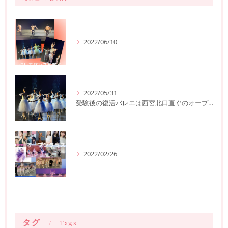
2022/06/10
2022/05/31
受験後の復活バレエは西宮北口直ぐのオープンクラスへ
2022/02/26
タグ
Tags