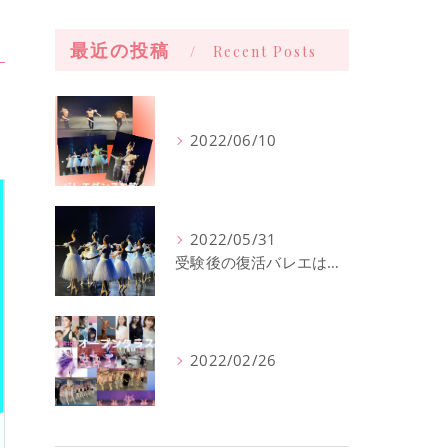
最近の投稿
Recent Posts
2022/06/10
2022/05/31
受験後の復活バレエは西宮北口直ぐのオープンクラスへ
2022/02/26