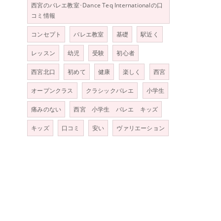
西宮のバレエ教室･Dance Teq Internationalの口
コミ情報
コンセプト
バレエ教室
基礎
駅近く
レッスン
幼児
受験
初心者
西宮北口
初めて
健康
楽しく
西宮
オープンクラス
クラシックバレエ
小学生
痛みのない
西宮 小学生 バレエ キッズ
キッズ
口コミ
安い
ヴァリエーション