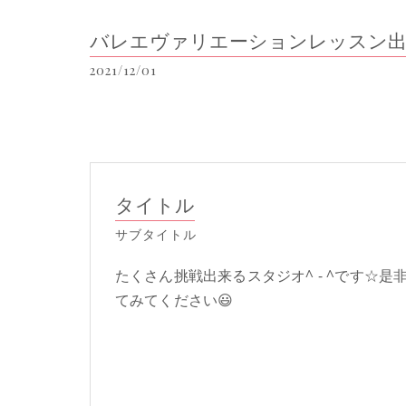
バレエヴァリエーションレッスン出
2021/12/01
タイトル
サブタイトル
たくさん挑戦出来るスタジオ^ - ^です☆是
てみてください😃