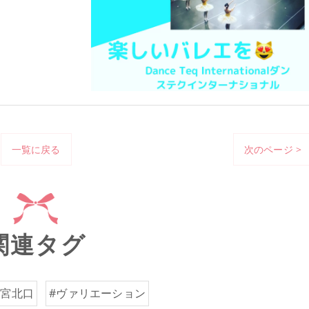
一覧に戻る
次のページ >
関連タグ
西宮北口
#ヴァリエーション