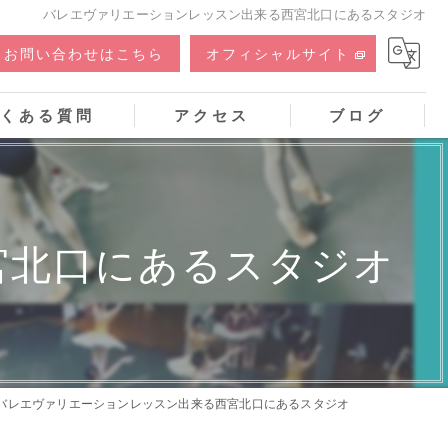
バレエヴァリエーションレッスン出来る西宮北口にあるスタジオ
お問い合わせはこちら
オフィシャルサイト
くある質問
アクセス
ブログ
宮北口にあるスタジオ
バレエヴァリエーションレッスン出来る西宮北口にあるスタジオ