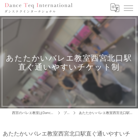
あたたかいバレエ教室西宮北口駅
直ぐ通いやすいチケット制
西宮のバレエ教室はDance Teq International
ブログ
あたたかいバレエ教室西宮北口駅直ぐ通いやすいチケット制
あたたかいバレエ教室西宮北口駅直ぐ通いやすいチ