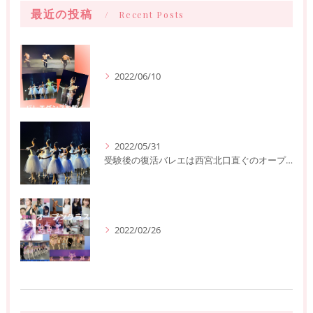
最近の投稿
Recent Posts
2022/06/10
2022/05/31
受験後の復活バレエは西宮北口直ぐのオープンクラスへ
2022/02/26