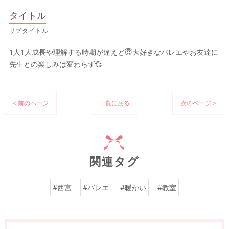
タイトル
サブタイトル
1人1人成長や理解する時期が違えど😇大好きなバレエやお友達に
先生との楽しみは変わらず💞
< 前のページ
一覧に戻る
次のページ >
関連タグ
#西宮
#バレエ
#暖かい
#教室