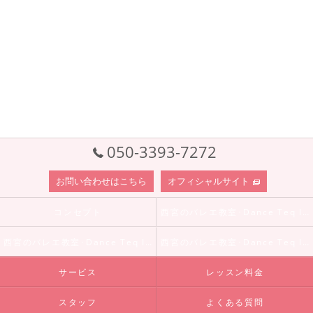
050-3393-7272
お問い合わせはこちら
オフィシャルサイト
コンセプト
西宮のバレエ教室･Dance Teq Internationalの口コミ情報
西宮のバレエ教室･Dance Teq Internationalの評判
西宮のバレエ教室･Dance Teq Internationalのお客様の声
サービス
レッスン料金
スタッフ
よくある質問