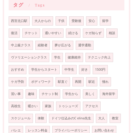
タグ
Tags
西宮北口駅
大人からの
子供
受験後
安心
留学
復活
チケット
通いやすい
続ける
ケガ知らず
相談
中上級クラス
経験者
夢が広がる
通学通勤
ヴァリエーションクラス
学生
健康維持
テクニック向上
おすすめ
学生からスタート
中学生
好き
1500円
ケガ予防
ボディワーク
駅直ぐ
再開
駅近
憧れ
習い事
趣味
チケット制
学生から
美しく
海外留学
高校生
暖かい
家族
トゥシューズ
アクセス
スケジュール
体験
ドイツ仕込みのC elina先生
大人
教室
バレエ
レッスン料金
プライバシーポリシー
お問い合わせ