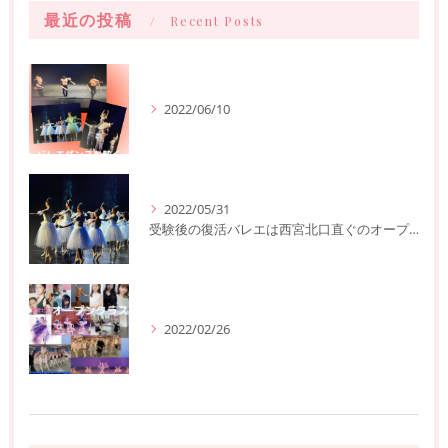
最近の投稿
Recent Posts
2022/06/10
2022/05/31
受験後の復活バレエは西宮北口直ぐのオープンクラスへ
2022/02/26