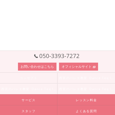
050-3393-7272
お問い合わせはこちら
オフィシャルサイト
コンセプト
西宮のバレエ教室･Dance Teq Internationalの口コミ情報
西宮のバレエ教室･Dance Teq Internationalの評判
西宮のバレエ教室･Dance Teq Internationalのお客様の声
サービス
レッスン料金
スタッフ
よくある質問