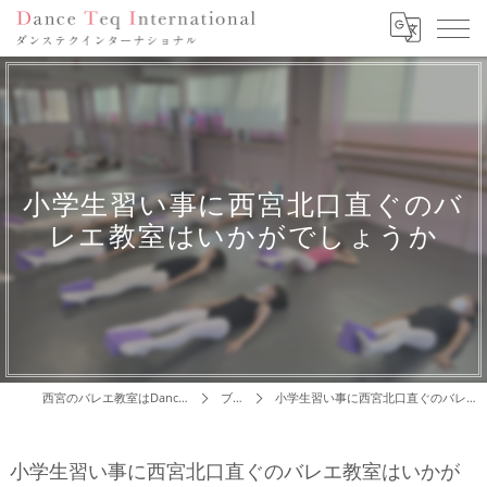
小学生習い事に西宮北口直ぐのバ
レエ教室はいかがでしょうか
西宮のバレエ教室はDance Teq International
ブログ
小学生習い事に西宮北口直ぐのバレエ教室はいかがでしょうか
小学生習い事に西宮北口直ぐのバレエ教室はいかが