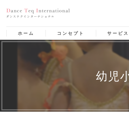
ホーム
コンセプト
サービ
幼児