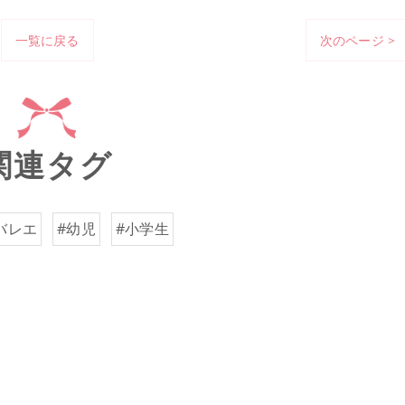
一覧に戻る
次のページ >
関連タグ
バレエ
#幼児
#小学生