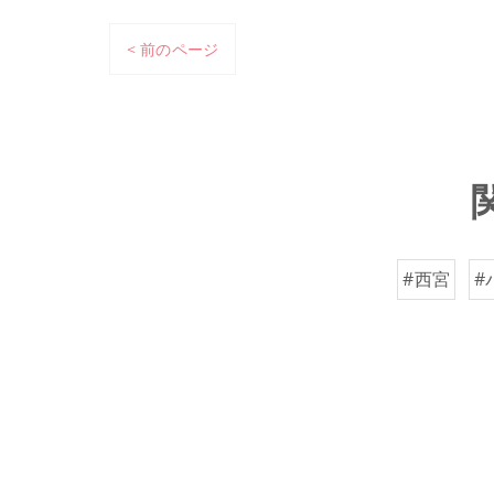
< 前のページ
#西宮
#