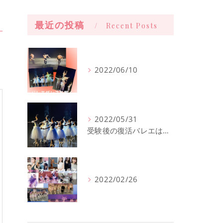
最近の投稿
Recent Posts
2022/06/10
2022/05/31
受験後の復活バレエは西宮北口直ぐのオープンクラスへ
2022/02/26