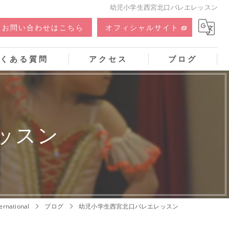
幼児小学生西宮北口バレエレッスン
お問い合わせはこちら
オフィシャルサイト
くある質問
アクセス
ブログ
ッスン
national
ブログ
幼児小学生西宮北口バレエレッスン