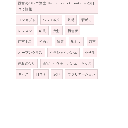
西宮のバレエ教室･Dance Teq Internationalの口
コミ情報
コンセプト
バレエ教室
基礎
駅近く
レッスン
幼児
受験
初心者
西宮北口
初めて
健康
楽しく
西宮
オープンクラス
クラシックバレエ
小学生
痛みのない
西宮 小学生 バレエ キッズ
キッズ
口コミ
安い
ヴァリエーション