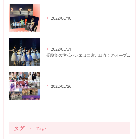
2022/06/10
2022/05/31
受験後の復活バレエは西宮北口直ぐのオープンクラスへ
2022/02/26
タグ
Tags