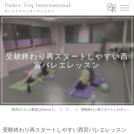
受験終わり再スタートしやすい西
宮バレエレッスン
西宮のバレエ教室はDance Teq International
ブログ
受験終わり再スタートしやすい西宮バレエレッスン
受験終わり再スタートしやすい西宮バレエレッスン