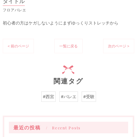
タイトル
フロアバレエ
初心者の方はケガしないようにまずゆっくりストレッチから
< 前のページ
一覧に戻る
次のページ >
関連タグ
#西宮
#バレエ
#受験
最近の投稿
Recent Posts