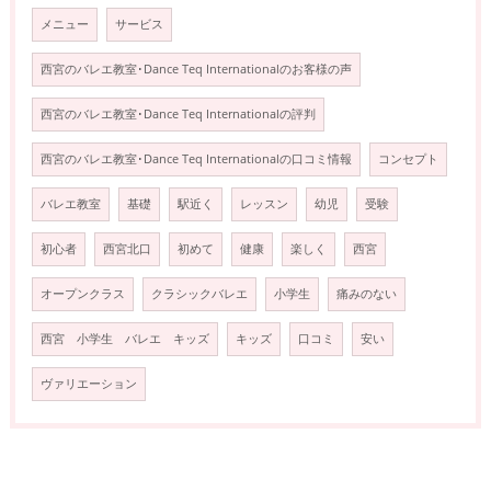
メニュー
サービス
西宮のバレエ教室･Dance Teq Internationalのお客様の声
西宮のバレエ教室･Dance Teq Internationalの評判
西宮のバレエ教室･Dance Teq Internationalの口コミ情報
コンセプト
バレエ教室
基礎
駅近く
レッスン
幼児
受験
初心者
西宮北口
初めて
健康
楽しく
西宮
オープンクラス
クラシックバレエ
小学生
痛みのない
西宮 小学生 バレエ キッズ
キッズ
口コミ
安い
ヴァリエーション