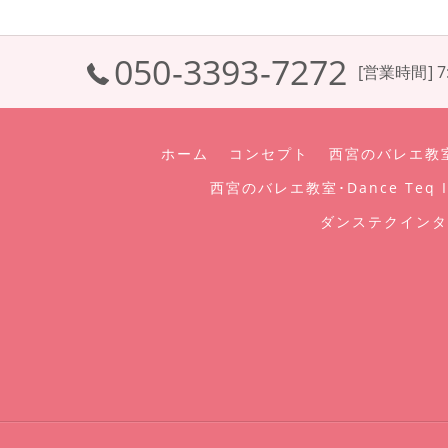
050-3393-7272
[営業時間] 7:
ホーム
コンセプト
西宮のバレエ教室･D
西宮のバレエ教室･Dance Teq I
ダンステクインタ