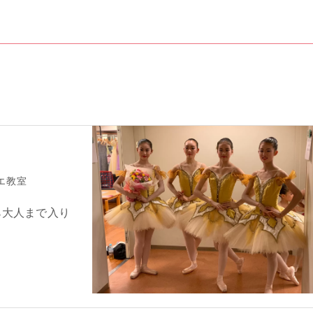
エ教室
ら大人まで入り