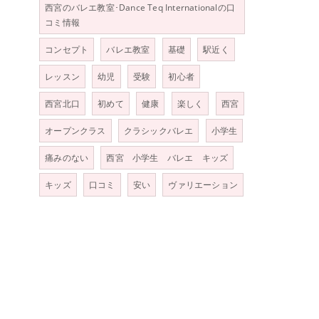
西宮のバレエ教室･Dance Teq Internationalの口
コミ情報
コンセプト
バレエ教室
基礎
駅近く
レッスン
幼児
受験
初心者
西宮北口
初めて
健康
楽しく
西宮
オープンクラス
クラシックバレエ
小学生
痛みのない
西宮 小学生 バレエ キッズ
キッズ
口コミ
安い
ヴァリエーション