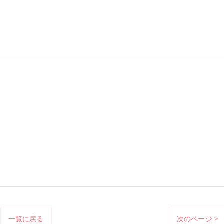
一覧に戻る
次のページ >