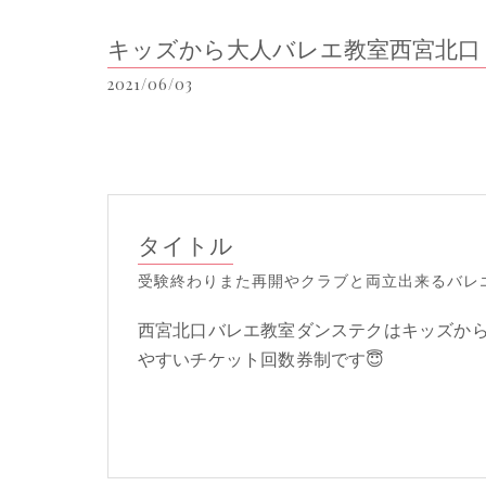
キッズから大人バレエ教室西宮北口
2021/06/03
タイトル
受験終わりまた再開やクラブと両立出来るバレ
西宮北口バレエ教室ダンステクはキッズか
やすいチケット回数券制です😇