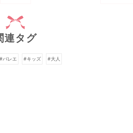
関連タグ
#バレエ
#キッズ
#大人