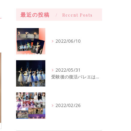
最近の投稿
Recent Posts
2022/06/10
2022/05/31
受験後の復活バレエは西宮北口直ぐのオープンクラスへ
2022/02/26