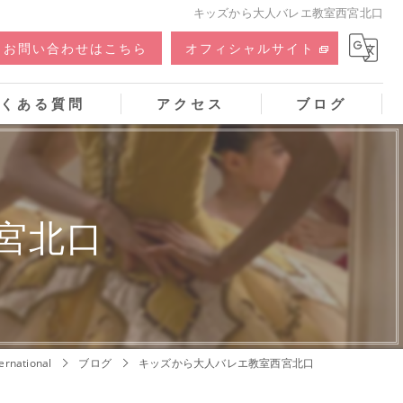
キッズから大人バレエ教室西宮北口
お問い合わせはこちら
オフィシャルサイト
くある質問
アクセス
ブログ
宮北口
national
ブログ
キッズから大人バレエ教室西宮北口