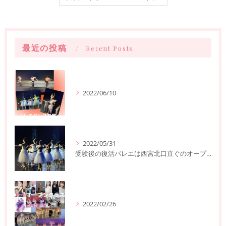
最近の投稿
Recent Posts
2022/06/10
2022/05/31
受験後の復活バレエは西宮北口直ぐのオープンクラスへ
2022/02/26