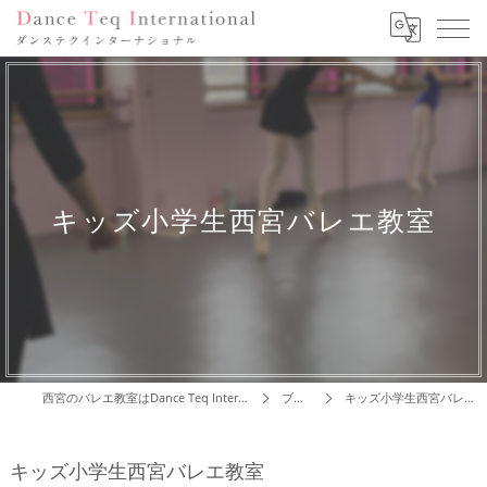
キッズ小学生西宮バレエ教室
西宮のバレエ教室はDance Teq International
ブログ
キッズ小学生西宮バレエ教室
キッズ小学生西宮バレエ教室