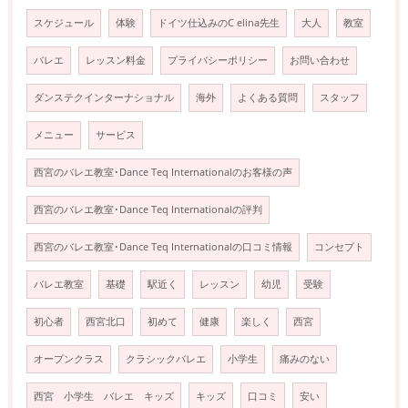
スケジュール
体験
ドイツ仕込みのC elina先生
大人
教室
バレエ
レッスン料金
プライバシーポリシー
お問い合わせ
ダンステクインターナショナル
海外
よくある質問
スタッフ
メニュー
サービス
西宮のバレエ教室･Dance Teq Internationalのお客様の声
西宮のバレエ教室･Dance Teq Internationalの評判
西宮のバレエ教室･Dance Teq Internationalの口コミ情報
コンセプト
バレエ教室
基礎
駅近く
レッスン
幼児
受験
初心者
西宮北口
初めて
健康
楽しく
西宮
オープンクラス
クラシックバレエ
小学生
痛みのない
西宮 小学生 バレエ キッズ
キッズ
口コミ
安い