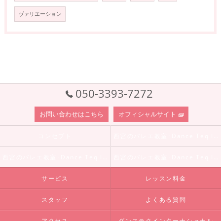
ヴァリエーション
050-3393-7272
お問い合わせはこちら
オフィシャルサイト
コンセプト
西宮のバレエ教室･Dance Teq Internationalの口コミ情報
西宮のバレエ教室･Dance Teq Internationalの評判
西宮のバレエ教室･Dance Teq Internationalのお客様の声
サービス
レッスン料金
スタッフ
よくある質問
アクセス
ダンステクインターナショナル